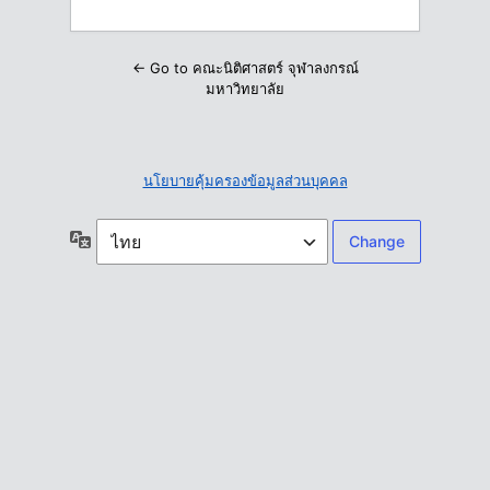
← Go to คณะนิติศาสตร์ จุฬาลงกรณ์
มหาวิทยาลัย
นโยบายคุ้มครองข้อมูลส่วนบุคคล
ภาษา