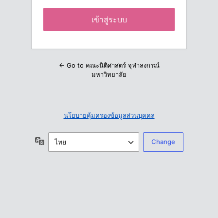
← Go to คณะนิติศาสตร์ จุฬาลงกรณ์
มหาวิทยาลัย
นโยบายคุ้มครองข้อมูลส่วนบุคคล
ภาษา