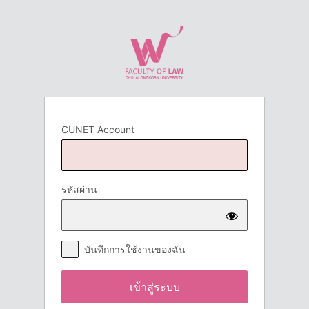
เข้า
สู่
ระบบ
CUNET Account
รหัสผ่าน
บันทึกการใช้งานของฉัน