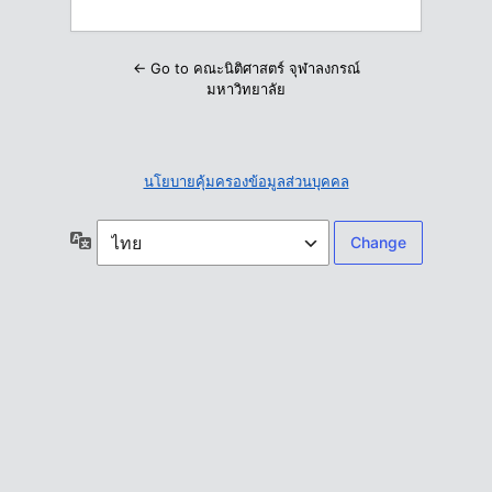
← Go to คณะนิติศาสตร์ จุฬาลงกรณ์
มหาวิทยาลัย
นโยบายคุ้มครองข้อมูลส่วนบุคคล
ภาษา