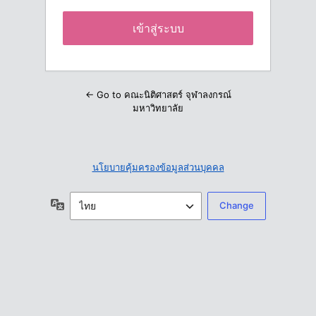
← Go to คณะนิติศาสตร์ จุฬาลงกรณ์
มหาวิทยาลัย
นโยบายคุ้มครองข้อมูลส่วนบุคคล
ภาษา