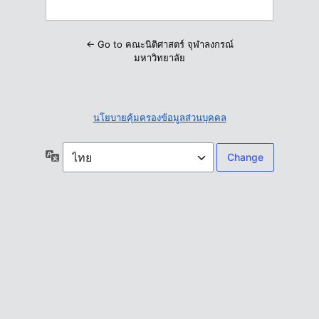
← Go to คณะนิติศาสตร์ จุฬาลงกรณ์
มหาวิทยาลัย
นโยบายคุ้มครองข้อมูลส่วนบุคคล
ภาษา