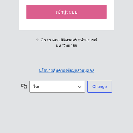
← Go to คณะนิติศาสตร์ จุฬาลงกรณ์
มหาวิทยาลัย
นโยบายคุ้มครองข้อมูลส่วนบุคคล
ภาษา