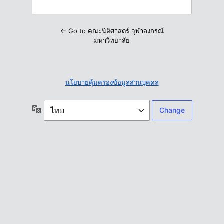
← Go to คณะนิติศาสตร์ จุฬาลงกรณ์
มหาวิทยาลัย
นโยบายคุ้มครองข้อมูลส่วนบุคคล
ภาษา