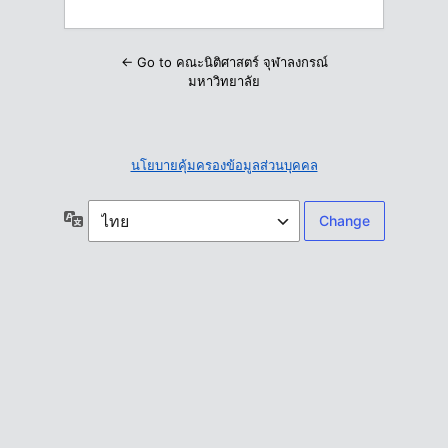
← Go to คณะนิติศาสตร์ จุฬาลงกรณ์
มหาวิทยาลัย
นโยบายคุ้มครองข้อมูลส่วนบุคคล
ภาษา