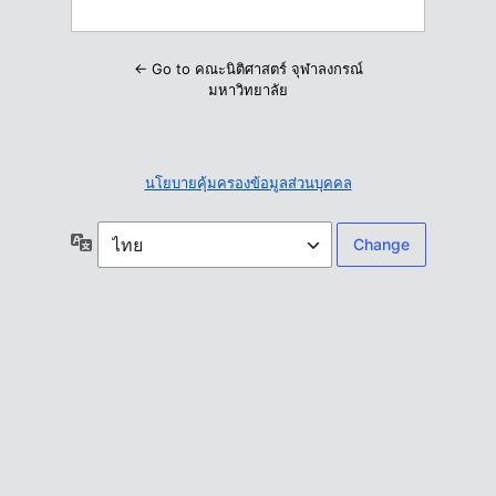
← Go to คณะนิติศาสตร์ จุฬาลงกรณ์
มหาวิทยาลัย
นโยบายคุ้มครองข้อมูลส่วนบุคคล
ภาษา