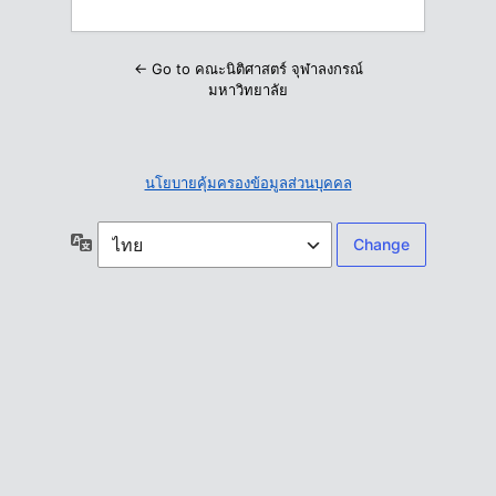
← Go to คณะนิติศาสตร์ จุฬาลงกรณ์
มหาวิทยาลัย
นโยบายคุ้มครองข้อมูลส่วนบุคคล
ภาษา