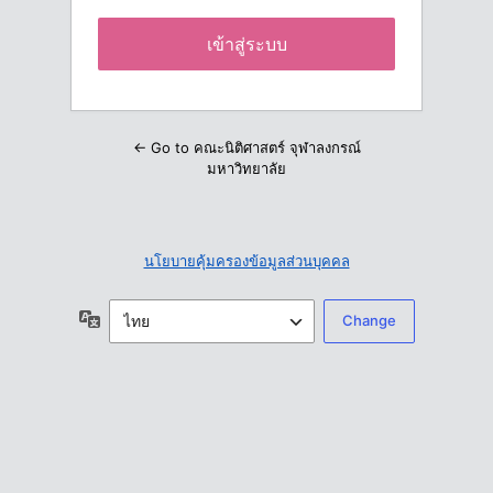
← Go to คณะนิติศาสตร์ จุฬาลงกรณ์
มหาวิทยาลัย
นโยบายคุ้มครองข้อมูลส่วนบุคคล
ภาษา