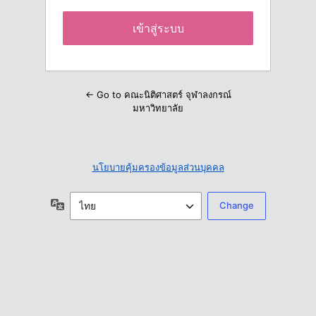
← Go to คณะนิติศาสตร์ จุฬาลงกรณ์
มหาวิทยาลัย
นโยบายคุ้มครองข้อมูลส่วนบุคคล
ภาษา