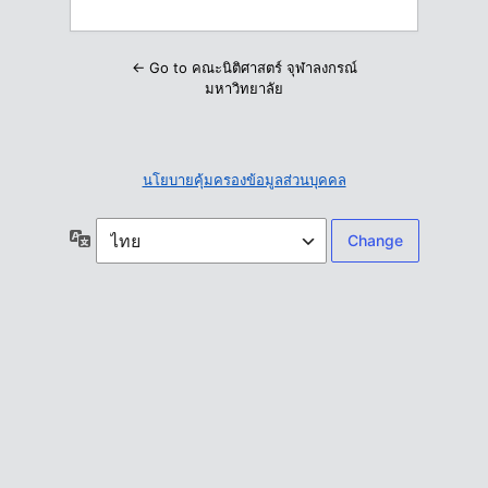
← Go to คณะนิติศาสตร์ จุฬาลงกรณ์
มหาวิทยาลัย
นโยบายคุ้มครองข้อมูลส่วนบุคคล
ภาษา