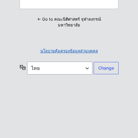
← Go to คณะนิติศาสตร์ จุฬาลงกรณ์
มหาวิทยาลัย
นโยบายคุ้มครองข้อมูลส่วนบุคคล
ภาษา