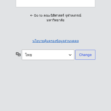
← Go to คณะนิติศาสตร์ จุฬาลงกรณ์
มหาวิทยาลัย
นโยบายคุ้มครองข้อมูลส่วนบุคคล
ภาษา