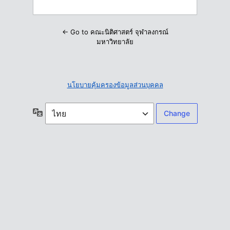
← Go to คณะนิติศาสตร์ จุฬาลงกรณ์
มหาวิทยาลัย
นโยบายคุ้มครองข้อมูลส่วนบุคคล
ภาษา