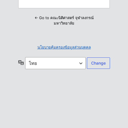
← Go to คณะนิติศาสตร์ จุฬาลงกรณ์
มหาวิทยาลัย
นโยบายคุ้มครองข้อมูลส่วนบุคคล
ภาษา