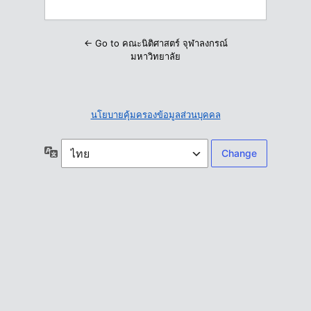
← Go to คณะนิติศาสตร์ จุฬาลงกรณ์
มหาวิทยาลัย
นโยบายคุ้มครองข้อมูลส่วนบุคคล
ภาษา