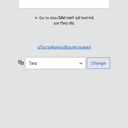
← Go to คณะนิติศาสตร์ จุฬาลงกรณ์
มหาวิทยาลัย
นโยบายคุ้มครองข้อมูลส่วนบุคคล
ภาษา