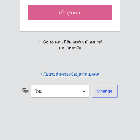
← Go to คณะนิติศาสตร์ จุฬาลงกรณ์
มหาวิทยาลัย
นโยบายคุ้มครองข้อมูลส่วนบุคคล
ภาษา