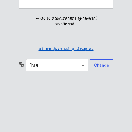
← Go to คณะนิติศาสตร์ จุฬาลงกรณ์
มหาวิทยาลัย
นโยบายคุ้มครองข้อมูลส่วนบุคคล
ภาษา