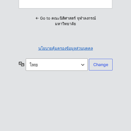
← Go to คณะนิติศาสตร์ จุฬาลงกรณ์
มหาวิทยาลัย
นโยบายคุ้มครองข้อมูลส่วนบุคคล
ภาษา