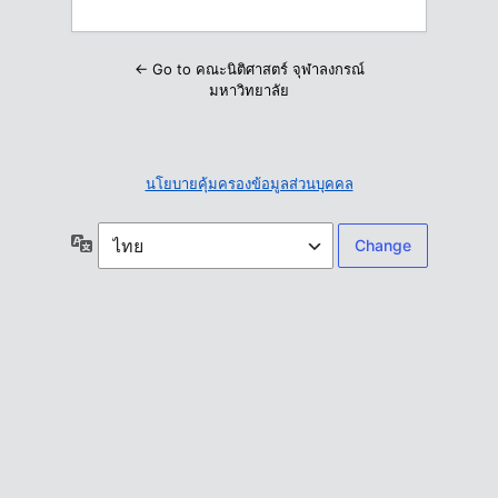
← Go to คณะนิติศาสตร์ จุฬาลงกรณ์
มหาวิทยาลัย
นโยบายคุ้มครองข้อมูลส่วนบุคคล
ภาษา