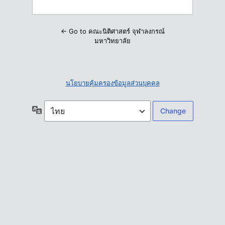
← Go to คณะนิติศาสตร์ จุฬาลงกรณ์
มหาวิทยาลัย
นโยบายคุ้มครองข้อมูลส่วนบุคคล
ภาษา