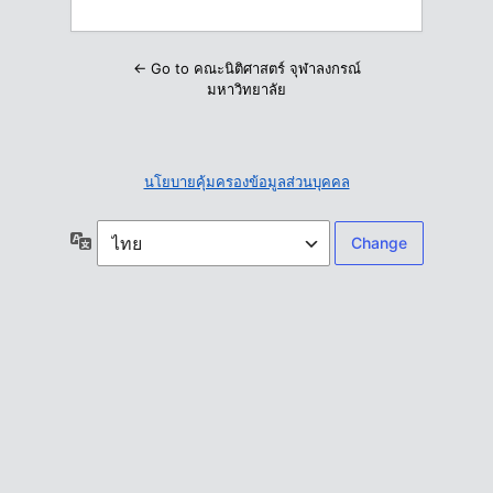
← Go to คณะนิติศาสตร์ จุฬาลงกรณ์
มหาวิทยาลัย
นโยบายคุ้มครองข้อมูลส่วนบุคคล
ภาษา