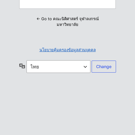
← Go to คณะนิติศาสตร์ จุฬาลงกรณ์
มหาวิทยาลัย
นโยบายคุ้มครองข้อมูลส่วนบุคคล
ภาษา