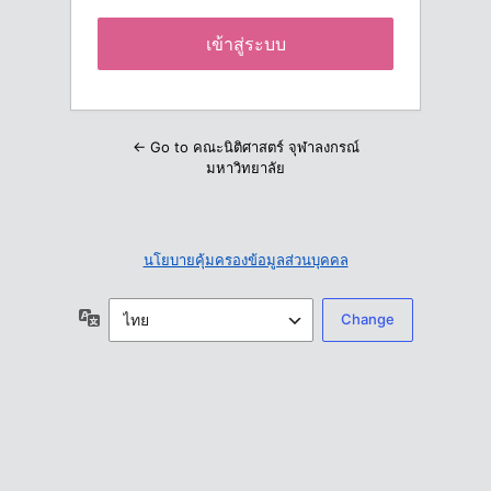
← Go to คณะนิติศาสตร์ จุฬาลงกรณ์
มหาวิทยาลัย
นโยบายคุ้มครองข้อมูลส่วนบุคคล
ภาษา