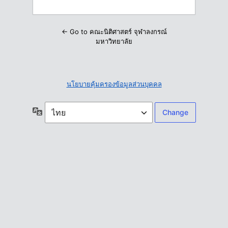
← Go to คณะนิติศาสตร์ จุฬาลงกรณ์
มหาวิทยาลัย
นโยบายคุ้มครองข้อมูลส่วนบุคคล
ภาษา