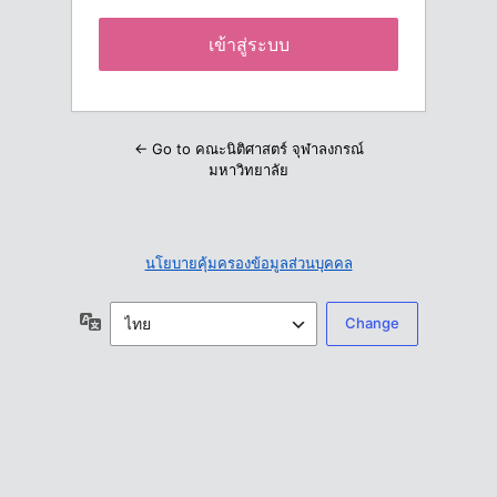
← Go to คณะนิติศาสตร์ จุฬาลงกรณ์
มหาวิทยาลัย
นโยบายคุ้มครองข้อมูลส่วนบุคคล
ภาษา