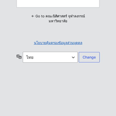
← Go to คณะนิติศาสตร์ จุฬาลงกรณ์
มหาวิทยาลัย
นโยบายคุ้มครองข้อมูลส่วนบุคคล
ภาษา