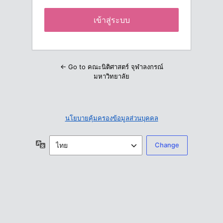
← Go to คณะนิติศาสตร์ จุฬาลงกรณ์
มหาวิทยาลัย
นโยบายคุ้มครองข้อมูลส่วนบุคคล
ภาษา