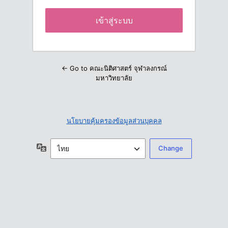
← Go to คณะนิติศาสตร์ จุฬาลงกรณ์
มหาวิทยาลัย
นโยบายคุ้มครองข้อมูลส่วนบุคคล
ภาษา