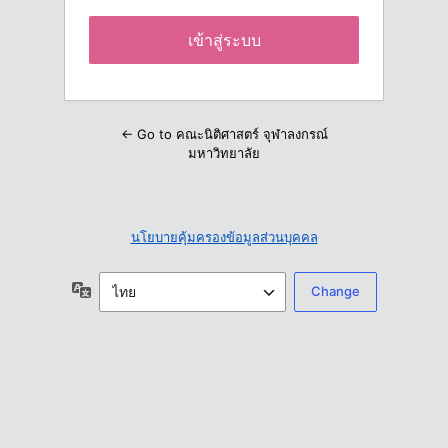
← Go to คณะนิติศาสตร์ จุฬาลงกรณ์
มหาวิทยาลัย
นโยบายคุ้มครองข้อมูลส่วนบุคคล
ภาษา