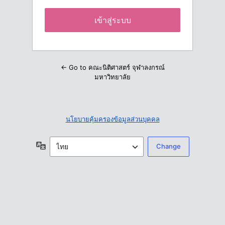
← Go to คณะนิติศาสตร์ จุฬาลงกรณ์
มหาวิทยาลัย
นโยบายคุ้มครองข้อมูลส่วนบุคคล
ภาษา