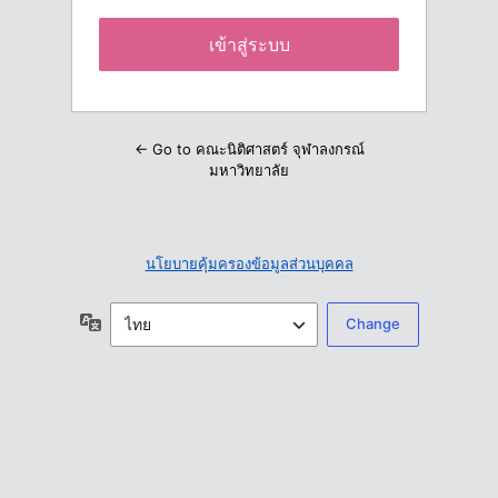
← Go to คณะนิติศาสตร์ จุฬาลงกรณ์
มหาวิทยาลัย
นโยบายคุ้มครองข้อมูลส่วนบุคคล
ภาษา