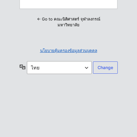
← Go to คณะนิติศาสตร์ จุฬาลงกรณ์
มหาวิทยาลัย
นโยบายคุ้มครองข้อมูลส่วนบุคคล
ภาษา