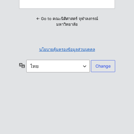
← Go to คณะนิติศาสตร์ จุฬาลงกรณ์
มหาวิทยาลัย
นโยบายคุ้มครองข้อมูลส่วนบุคคล
ภาษา