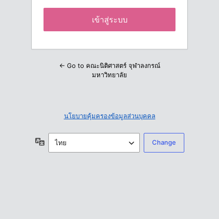
← Go to คณะนิติศาสตร์ จุฬาลงกรณ์
มหาวิทยาลัย
นโยบายคุ้มครองข้อมูลส่วนบุคคล
ภาษา