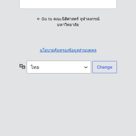
← Go to คณะนิติศาสตร์ จุฬาลงกรณ์
มหาวิทยาลัย
นโยบายคุ้มครองข้อมูลส่วนบุคคล
ภาษา