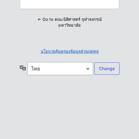
← Go to คณะนิติศาสตร์ จุฬาลงกรณ์
มหาวิทยาลัย
นโยบายคุ้มครองข้อมูลส่วนบุคคล
ภาษา