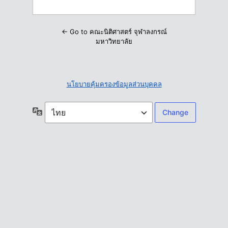
← Go to คณะนิติศาสตร์ จุฬาลงกรณ์
มหาวิทยาลัย
นโยบายคุ้มครองข้อมูลส่วนบุคคล
ภาษา