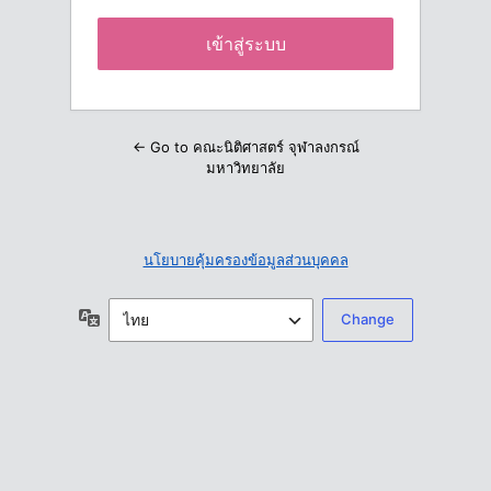
← Go to คณะนิติศาสตร์ จุฬาลงกรณ์
มหาวิทยาลัย
นโยบายคุ้มครองข้อมูลส่วนบุคคล
ภาษา