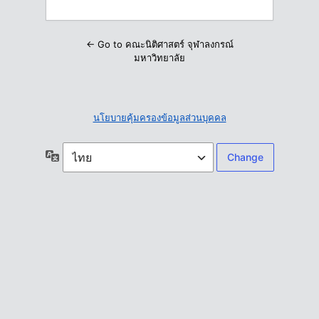
← Go to คณะนิติศาสตร์ จุฬาลงกรณ์
มหาวิทยาลัย
นโยบายคุ้มครองข้อมูลส่วนบุคคล
ภาษา