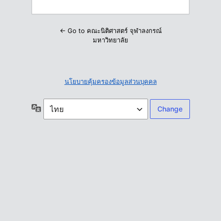
← Go to คณะนิติศาสตร์ จุฬาลงกรณ์
มหาวิทยาลัย
นโยบายคุ้มครองข้อมูลส่วนบุคคล
ภาษา