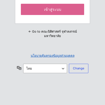
← Go to คณะนิติศาสตร์ จุฬาลงกรณ์
มหาวิทยาลัย
นโยบายคุ้มครองข้อมูลส่วนบุคคล
ภาษา