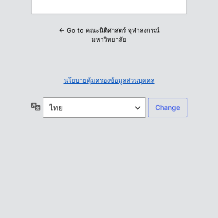
← Go to คณะนิติศาสตร์ จุฬาลงกรณ์
มหาวิทยาลัย
นโยบายคุ้มครองข้อมูลส่วนบุคคล
ภาษา