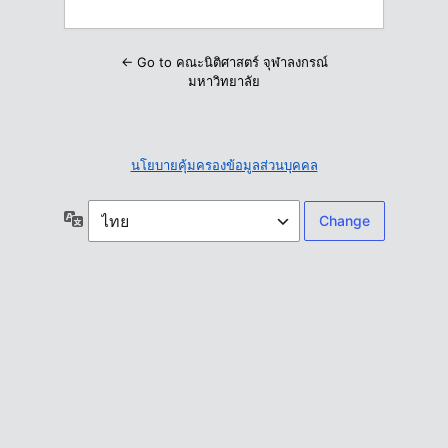
← Go to คณะนิติศาสตร์ จุฬาลงกรณ์
มหาวิทยาลัย
นโยบายคุ้มครองข้อมูลส่วนบุคคล
ภาษา