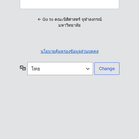
← Go to คณะนิติศาสตร์ จุฬาลงกรณ์
มหาวิทยาลัย
นโยบายคุ้มครองข้อมูลส่วนบุคคล
ภาษา