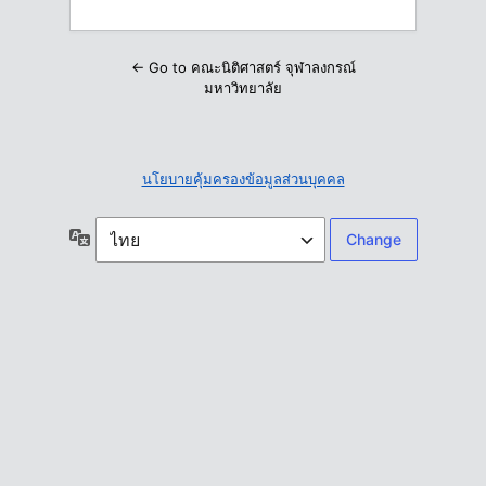
← Go to คณะนิติศาสตร์ จุฬาลงกรณ์
มหาวิทยาลัย
นโยบายคุ้มครองข้อมูลส่วนบุคคล
ภาษา