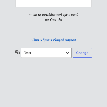
← Go to คณะนิติศาสตร์ จุฬาลงกรณ์
มหาวิทยาลัย
นโยบายคุ้มครองข้อมูลส่วนบุคคล
ภาษา